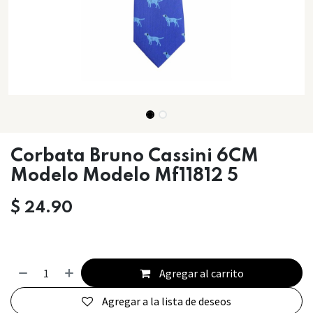
Corbata Bruno Cassini 6CM
Modelo Modelo Mf11812 5
$
24.90
Agregar al carrito
Agregar a la lista de deseos