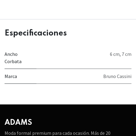
Especificaciones
Ancho
6 cm
,
7 cm
Corbata
Marca
Bruno Cassini
ADAMS
Moda formal premium para cada ocasión. Más de 20