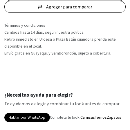
Agregar para comparar
Términos y condiciones
Cambios hasta 14 días, según nuestra política.
Retiro inmediato en Urdesa o Plaza Batán cuando la prenda esté
disponible en el local.
Envío gratis en Guayaquil y Samborondón, sujeto a cobertura.
¿Necesitas ayuda para elegir?
Te ayudamos a elegir y combinar tu look antes de comprar.
Hablar por WhatsApp
Completa tu look:
Camisas
Ternos
Zapatos