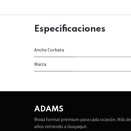
Especificaciones
Ancho Corbata
Marca
ADAMS
Moda formal premium para cada ocasión. Más de
años vistiendo a Guayaquil.