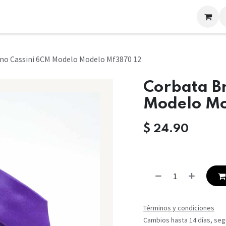
LOOKS
CONTACTO
no Cassini 6CM Modelo Modelo Mf3870 12
Corbata B
Modelo Mo
$
24.90
Términos y condiciones
Cambios hasta 14 días, segú