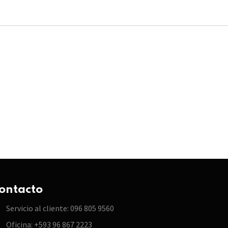
ontacto
Servicio al cliente: 096 805 9560
Oficina: +593 96 867 2223