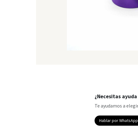
¿Necesitas ayuda 
Te ayudamos a elegir
Hablar por WhatsAp