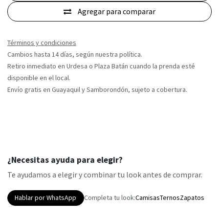
Agregar para comparar
Términos y condiciones
Cambios hasta 14 días, según nuestra política.
Retiro inmediato en Urdesa o Plaza Batán cuando la prenda esté
disponible en el local.
Envío gratis en Guayaquil y Samborondón, sujeto a cobertura.
¿Necesitas ayuda para elegir?
Te ayudamos a elegir y combinar tu look antes de comprar.
Hablar por WhatsApp
Completa tu look:
Camisas
Ternos
Zapatos