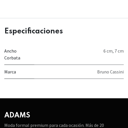
Especificaciones
Ancho
6 cm
,
7 cm
Corbata
Marca
Bruno Cassini
ADAMS
Moda formal premium para cada ocasión. Más de 20