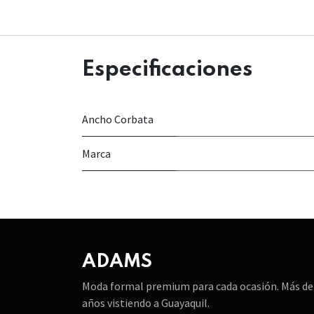
Especificaciones
Ancho Corbata
Marca
ADAMS
Moda formal premium para cada ocasión. Más de
años vistiendo a Guayaquil.