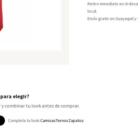
Retiro inmediato en Urdesa
local.
Envío gratis en Guayaquil 
para elegir?
 y combinar tu look antes de comprar.
p
Completa tu look:
Camisas
Ternos
Zapatos