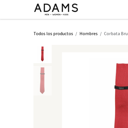
Ir al contenido
INICIO
TIENDA
CLASE 2026
Todos los productos
Hombres
Corbata Bru