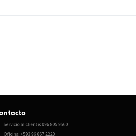
ontacto
Servicio al cliente: 096 805 9560
Oficina: +593 96 867 2223