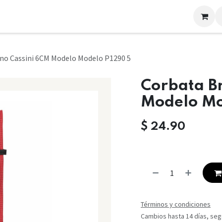
LOOKS
CONTACTO
no Cassini 6CM Modelo Modelo P1290 5
Corbata B
Modelo Mo
$
24.90
Términos y condiciones
Cambios hasta 14 días, segú