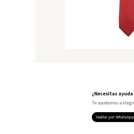
¿Necesitas ayuda 
Te ayudamos a elegir
Hablar por WhatsAp