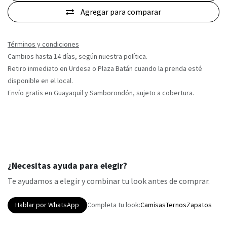
Agregar para comparar
Términos y condiciones
Cambios hasta 14 días, según nuestra política.
Retiro inmediato en Urdesa o Plaza Batán cuando la prenda esté
disponible en el local.
Envío gratis en Guayaquil y Samborondón, sujeto a cobertura.
¿Necesitas ayuda para elegir?
Te ayudamos a elegir y combinar tu look antes de comprar.
Hablar por WhatsApp
Completa tu look:
Camisas
Ternos
Zapatos