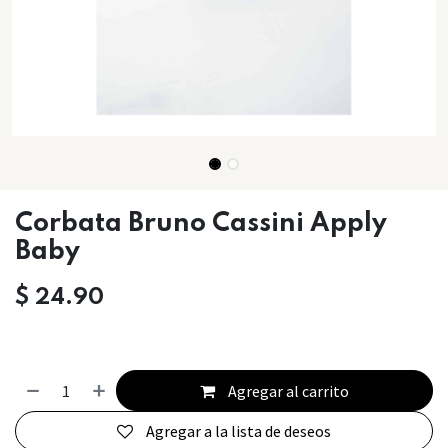
Corbata Bruno Cassini Apply
Baby
$
24.90
Agregar al carrito
Agregar a la lista de deseos