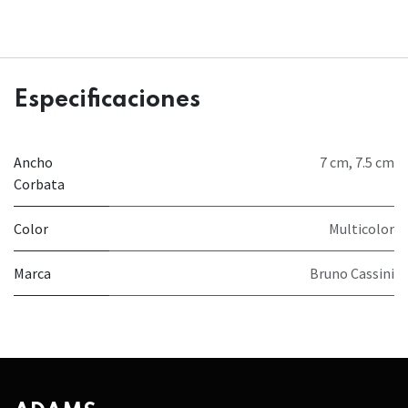
Especificaciones
Ancho
7 cm
,
7.5 cm
Corbata
Color
Multicolor
Marca
Bruno Cassini