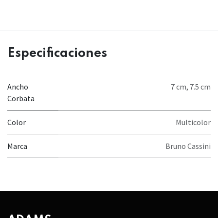
Especificaciones
Ancho
7 cm
,
7.5 cm
Corbata
Color
Multicolor
Marca
Bruno Cassini