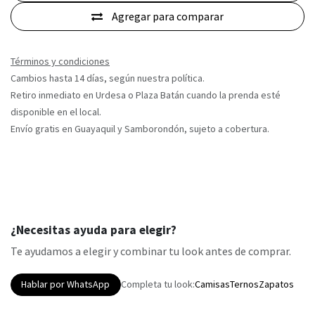
Agregar para comparar
Términos y condiciones
Cambios hasta 14 días, según nuestra política.
Retiro inmediato en Urdesa o Plaza Batán cuando la prenda esté
disponible en el local.
Envío gratis en Guayaquil y Samborondón, sujeto a cobertura.
¿Necesitas ayuda para elegir?
Te ayudamos a elegir y combinar tu look antes de comprar.
Hablar por WhatsApp
Completa tu look:
Camisas
Ternos
Zapatos