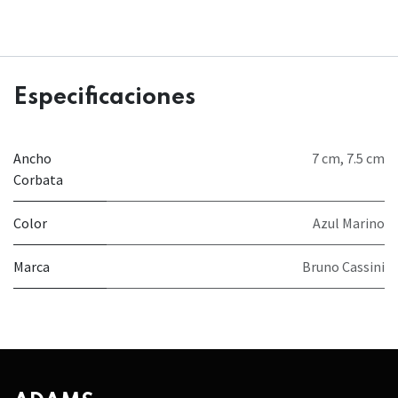
Especificaciones
Ancho
7 cm
,
7.5 cm
Corbata
Color
Azul Marino
Marca
Bruno Cassini