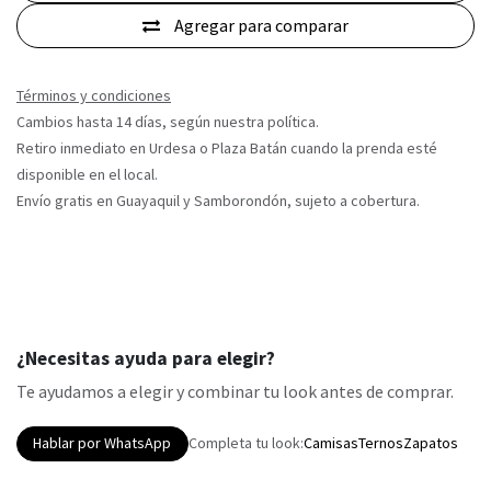
Agregar para comparar
Términos y condiciones
Cambios hasta 14 días, según nuestra política.
Retiro inmediato en Urdesa o Plaza Batán cuando la prenda esté
disponible en el local.
Envío gratis en Guayaquil y Samborondón, sujeto a cobertura.
¿Necesitas ayuda para elegir?
Te ayudamos a elegir y combinar tu look antes de comprar.
Hablar por WhatsApp
Completa tu look:
Camisas
Ternos
Zapatos