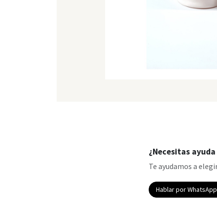
¿Necesitas ayuda 
Te ayudamos a elegir
Hablar por WhatsAp