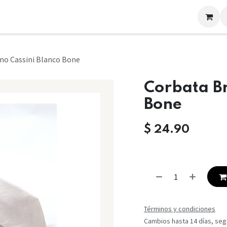
LOOKS
CONTACTO
no Cassini Blanco Bone
Corbata Br
Bone
$
24.90
Términos y condiciones
Cambios hasta 14 días, segú