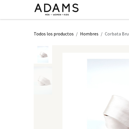
Ir al contenido
INICIO
TIENDA
CLASE 2026
Todos los productos
Hombres
Corbata Bru