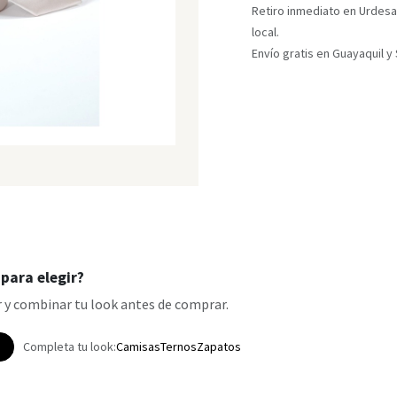
Retiro inmediato en Urdesa
local.
Envío gratis en Guayaquil 
para elegir?
 y combinar tu look antes de comprar.
p
Completa tu look:
Camisas
Ternos
Zapatos