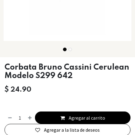
Corbata Bruno Cassini Cerulean
Modelo S299 642
$
24.90
Agregar al carrito
Agregar a la lista de deseos