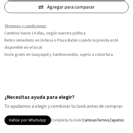
Agregar para comparar
Términos y condiciones
Cambios hasta 14 días, según nuestra política.
Retiro inmediato en Urdesa o Plaza Batán cuando la prenda esté
disponible en el local.
Envío gratis en Guayaquil y Samborondón, sujeto a cobertura.
¿Necesitas ayuda para elegir?
Te ayudamos a elegir y combinar tu look antes de comprar.
Hablar por WhatsApp
Completa tu look:
Camisas
Ternos
Zapatos