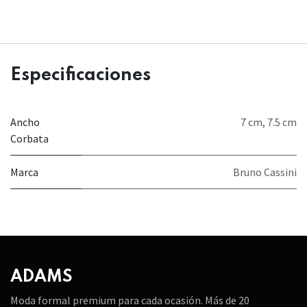
Especificaciones
Ancho
7 cm
,
7.5 cm
Corbata
Marca
Bruno Cassini
ADAMS
Moda formal premium para cada ocasión. Más de 20