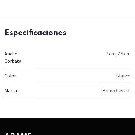
Especificaciones
Ancho
7 cm
,
7.5 cm
Corbata
Color
Blanco
Marca
Bruno Cassini