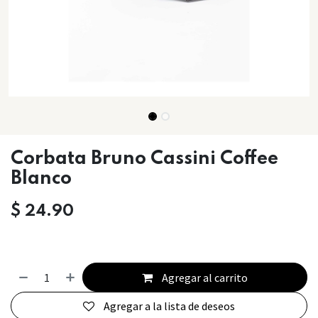
Corbata Bruno Cassini Coffee
Blanco
$
24.90
Agregar al carrito
Agregar a la lista de deseos