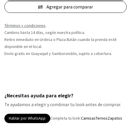
Agregar para comparar
Términos y condiciones
Cambios hasta 14 días, según nuestra política.
Retiro inmediato en Urdesa o Plaza Batán cuando la prenda esté
disponible en el local.
Envío gratis en Guayaquil y Samborondón, sujeto a cobertura.
¿Necesitas ayuda para elegir?
Te ayudamos a elegir y combinar tu look antes de comprar.
Hablar por WhatsApp
Completa tu look:
Camisas
Ternos
Zapatos