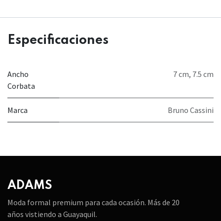
Especificaciones
Ancho
7 cm
,
7.5 cm
Corbata
Marca
Bruno Cassini
ADAMS
Moda formal premium para cada ocasión. Más de 20
años vistiendo a Guayaquil.