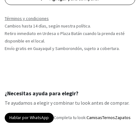
Términos y condiciones
Cambios hasta 14 días, según nuestra política.
Retiro inmediato en Urdesa o Plaza Batán cuando la prenda esté
disponible en el local.
Envío gratis en Guayaquil y Samborondón, sujeto a cobertura.
¿Necesitas ayuda para elegir?
Te ayudamos a elegir y combinar tu look antes de comprar.
Hablar por WhatsApp
Completa tu look:
Camisas
Ternos
Zapatos