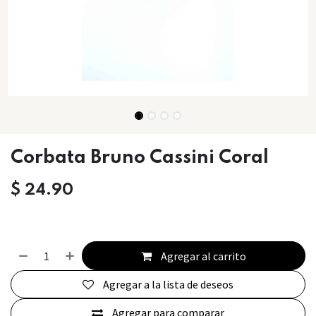
Corbata Bruno Cassini Coral
$
24.90
Agregar al carrito
Agregar a la lista de deseos
Agregar para comparar