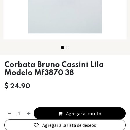
Corbata Bruno Cassini Lila
Modelo Mf3870 38
$
24.90
Agregar al carrito
Agregar a la lista de deseos