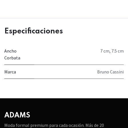
Especificaciones
Ancho
7 cm
,
7.5 cm
Corbata
Marca
Bruno Cassini
ADAMS
Moda formal premium para cada ocasión. Más de 20