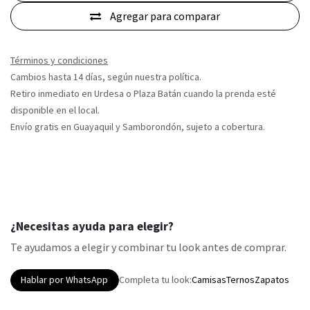
Agregar para comparar
Términos y condiciones
Cambios hasta 14 días, según nuestra política.
Retiro inmediato en Urdesa o Plaza Batán cuando la prenda esté
disponible en el local.
Envío gratis en Guayaquil y Samborondón, sujeto a cobertura.
¿Necesitas ayuda para elegir?
Te ayudamos a elegir y combinar tu look antes de comprar.
Hablar por WhatsApp
Completa tu look:
Camisas
Ternos
Zapatos