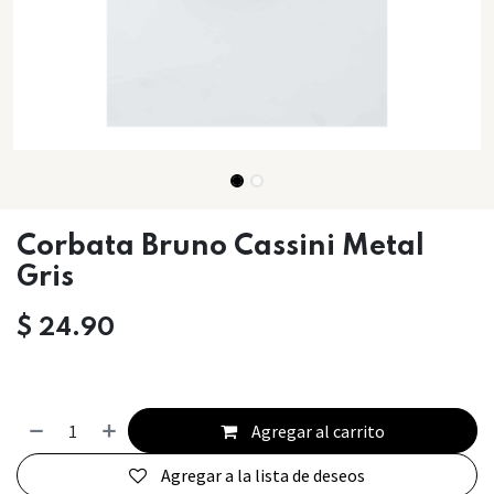
Corbata Bruno Cassini Metal
Gris
$
24.90
Agregar al carrito
Agregar a la lista de deseos