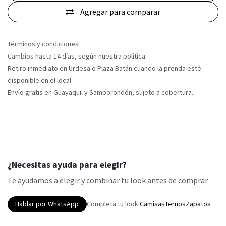
Agregar para comparar
Términos y condiciones
Cambios hasta 14 días, según nuestra política.
Retiro inmediato en Urdesa o Plaza Batán cuando la prenda esté
disponible en el local.
Envío gratis en Guayaquil y Samborondón, sujeto a cobertura.
¿Necesitas ayuda para elegir?
Te ayudamos a elegir y combinar tu look antes de comprar.
Hablar por WhatsApp
Completa tu look:
Camisas
Ternos
Zapatos