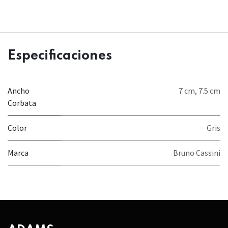
Especificaciones
Ancho
7 cm
,
7.5 cm
Corbata
Color
Gris
Marca
Bruno Cassini