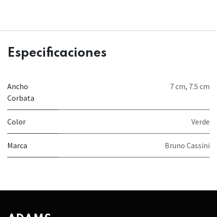
Especificaciones
Ancho
7 cm
,
7.5 cm
Corbata
Color
Verde
Marca
Bruno Cassini