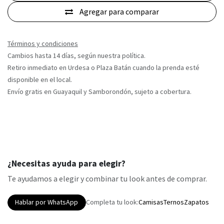
Agregar para comparar
Términos y condiciones
Cambios hasta 14 días, según nuestra política.
Retiro inmediato en Urdesa o Plaza Batán cuando la prenda esté
disponible en el local.
Envío gratis en Guayaquil y Samborondón, sujeto a cobertura.
¿Necesitas ayuda para elegir?
Te ayudamos a elegir y combinar tu look antes de comprar.
Hablar por WhatsApp
Completa tu look:
Camisas
Ternos
Zapatos