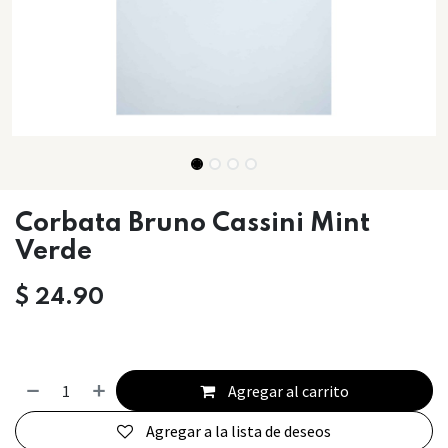
Corbata Bruno Cassini Mint
Verde
$
24.90
Agregar al carrito
Agregar a la lista de deseos