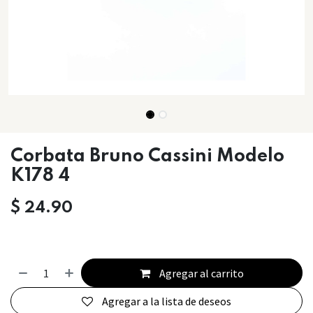
Corbata Bruno Cassini Modelo
K178 4
$
24.90
Agregar al carrito
Agregar a la lista de deseos