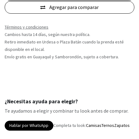
Agregar para comparar
Términos y condiciones
Cambios hasta 14 días, según nuestra política.
Retiro inmediato en Urdesa o Plaza Batán cuando la prenda esté
disponible en el local.
Envío gratis en Guayaquil y Samborondón, sujeto a cobertura.
¿Necesitas ayuda para elegir?
Te ayudamos a elegir y combinar tu look antes de comprar.
Hablar por WhatsApp
Completa tu look:
Camisas
Ternos
Zapatos