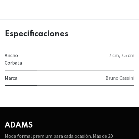
Especificaciones
Ancho
7 cm
,
7.5 cm
Corbata
Marca
Bruno Cassini
ADAMS
Moda formal premium para cada ocasión. Más de 20