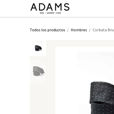
Ir al contenido
INICIO
TIENDA
CLASE 2026
Todos los productos
Hombres
Corbata Bru