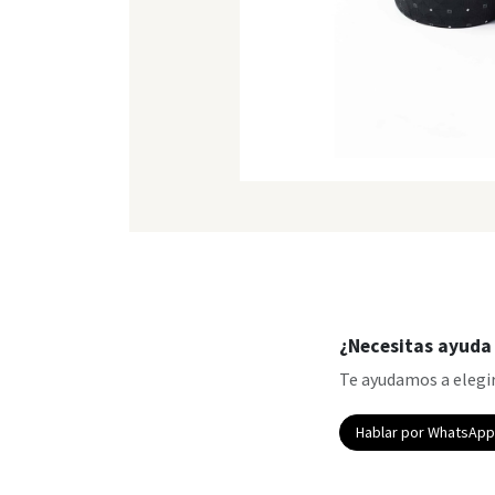
¿Necesitas ayuda 
Te ayudamos a elegir
Hablar por WhatsAp