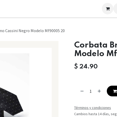
LOOKS
CONTACTO
no Cassini Negro Modelo Mf90005 20
Corbata B
Modelo M
$
24.90
Términos y condiciones
Cambios hasta 14 días, segú