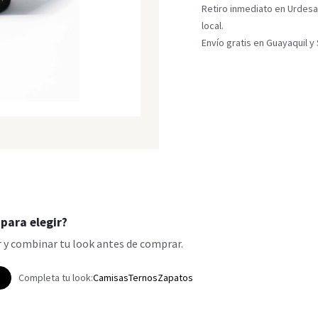
Retiro inmediato en Urdesa
local.
Envío gratis en Guayaquil 
para elegir?
 y combinar tu look antes de comprar.
p
Completa tu look:
Camisas
Ternos
Zapatos