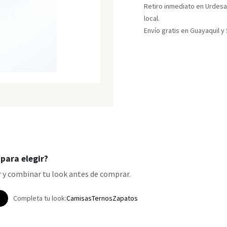
Retiro inmediato en Urdesa
local.
Envío gratis en Guayaquil 
para elegir?
 y combinar tu look antes de comprar.
p
Completa tu look:
Camisas
Ternos
Zapatos