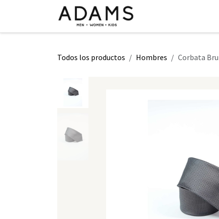
Ir al contenido
INICIO
TIENDA
CLASE 2026
Todos los productos
Hombres
Corbata Bru