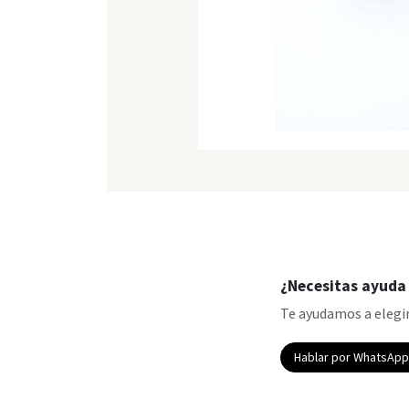
¿Necesitas ayuda 
Te ayudamos a elegir
Hablar por WhatsAp