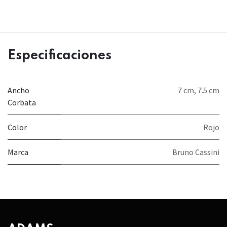
Especificaciones
Ancho
7 cm
,
7.5 cm
Corbata
Color
Rojo
Marca
Bruno Cassini