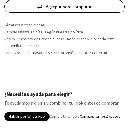
Agregar para comparar
Términos y condiciones
Cambios hasta 14 días, según nuestra política.
Retiro inmediato en Urdesa o Plaza Batán cuando la prenda esté
disponible en el local.
Envío gratis en Guayaquil y Samborondón, sujeto a cobertura.
¿Necesitas ayuda para elegir?
Te ayudamos a elegir y combinar tu look antes de comprar.
Hablar por WhatsApp
Completa tu look:
Camisas
Ternos
Zapatos