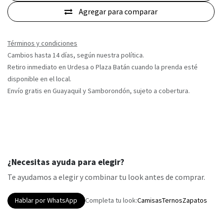
Agregar para comparar
Términos y condiciones
Cambios hasta 14 días, según nuestra política.
Retiro inmediato en Urdesa o Plaza Batán cuando la prenda esté
disponible en el local.
Envío gratis en Guayaquil y Samborondón, sujeto a cobertura.
¿Necesitas ayuda para elegir?
Te ayudamos a elegir y combinar tu look antes de comprar.
Hablar por WhatsApp
Completa tu look:
Camisas
Ternos
Zapatos