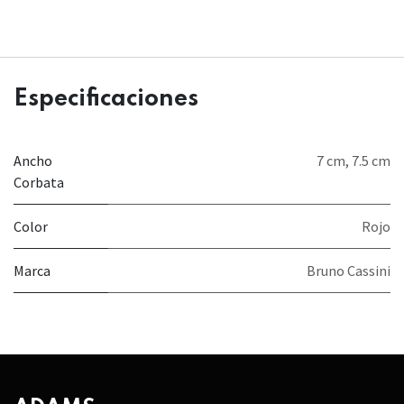
Especificaciones
Ancho
7 cm
,
7.5 cm
Corbata
Color
Rojo
Marca
Bruno Cassini