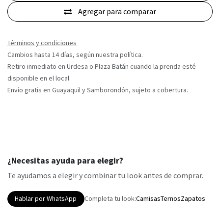
Agregar para comparar
Términos y condiciones
Cambios hasta 14 días, según nuestra política.
Retiro inmediato en Urdesa o Plaza Batán cuando la prenda esté
disponible en el local.
Envío gratis en Guayaquil y Samborondón, sujeto a cobertura.
¿Necesitas ayuda para elegir?
Te ayudamos a elegir y combinar tu look antes de comprar.
Hablar por WhatsApp
Completa tu look:
Camisas
Ternos
Zapatos