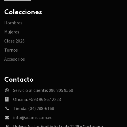
Colecciones
Hombres
Mujeres
Clase 2026
Ternos
Accesorios
Contacto
Servicio al cliente: 096 805 9560
Oficina: +593 96 867 2223
Tienda: (04) 288-6168
info@adams.com.ec
Urdesa: Victor Emilio Estrada 1229 y Costanera.