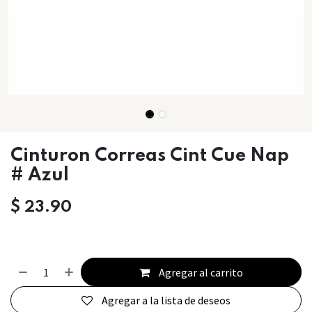
Cinturon Correas Cint Cue Nap
# Azul
$
23.90
Agregar al carrito
Agregar a la lista de deseos