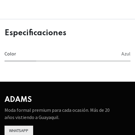
Especificaciones
Color
Azul
ADAMS
Moda formal premium para cada ocasión. Más de 20
años vistiendo a Guayaquil.
WHATSAPP