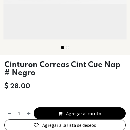
Cinturon Correas Cint Cue Nap
# Negro
$
28.00
Agregar al carrito
Agregar a la lista de deseos