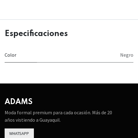
Especificaciones
Color
Negro
ADAMS
Moda formal premium para cada ocasión. Más de 20
años vistiendo a Guayaquil.
WHATSAPP