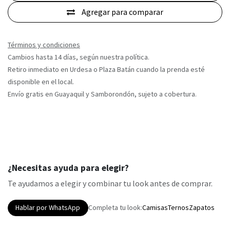
Agregar para comparar
Términos y condiciones
Cambios hasta 14 días, según nuestra política.
Retiro inmediato en Urdesa o Plaza Batán cuando la prenda esté
disponible en el local.
Envío gratis en Guayaquil y Samborondón, sujeto a cobertura.
¿Necesitas ayuda para elegir?
Te ayudamos a elegir y combinar tu look antes de comprar.
Hablar por WhatsApp
Completa tu look:
Camisas
Ternos
Zapatos