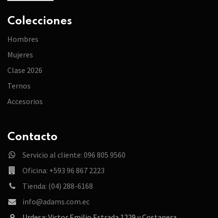
Colecciones
Hombres
Mujeres
Clase 2026
Ternos
Accesorios
Contacto
Servicio al cliente: 096 805 9560
Oficina: +593 96 867 2223
Tienda: (04) 288-6168
info@adams.com.ec
Urdesa: Victor Emilio Estrada 1229 y Costanera.