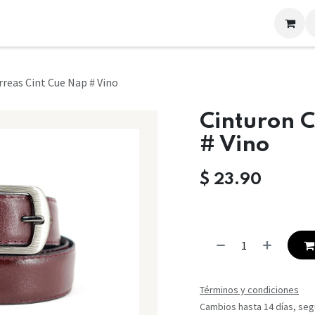
LOOKS
CONTACTO
reas Cint Cue Nap # Vino
Cinturon C
# Vino
$
23.90
Términos y condiciones
Cambios hasta 14 días, segú