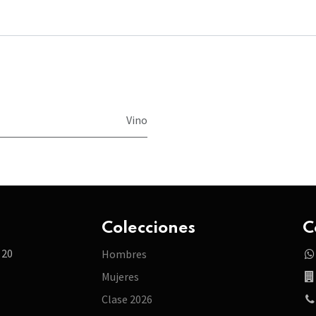
Vino
Colecciones
C
 20
Hombres
Mujeres
Clase 2026