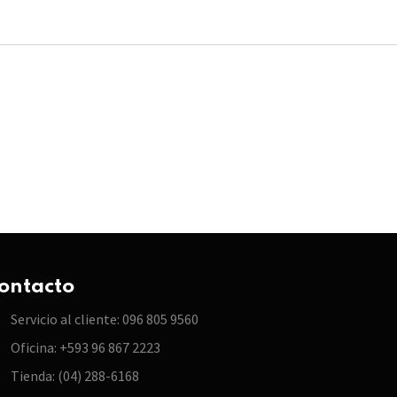
ontacto
Servicio al cliente: 096 805 9560
Oficina: +593 96 867 2223
Tienda: (04) 288-6168