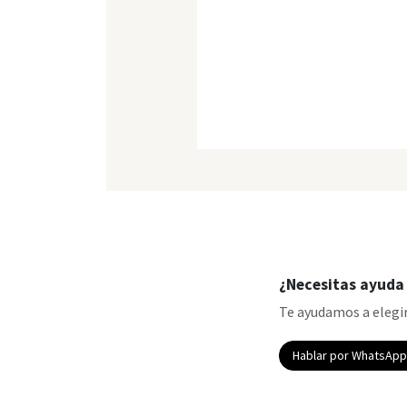
¿Necesitas ayuda 
Te ayudamos a elegir
Hablar por WhatsAp