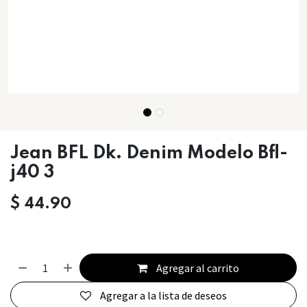
Jean BFL Dk. Denim Modelo Bfl-
j40 3
$
44.90
Agregar al carrito
Agregar a la lista de deseos