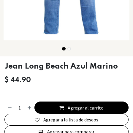
Jean Long Beach Azul Marino
$
44.90
Agregar al carrito
Agregar a la lista de deseos
Agregar para comparar