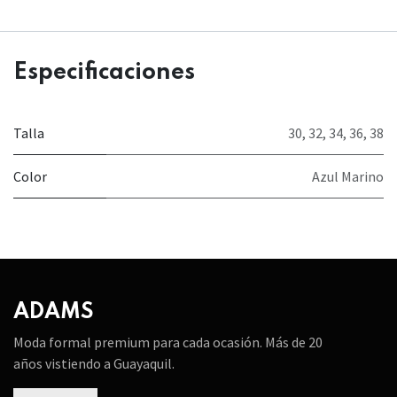
Especificaciones
Talla
30
,
32
,
34
,
36
,
38
Color
Azul Marino
ADAMS
Moda formal premium para cada ocasión. Más de 20
años vistiendo a Guayaquil.