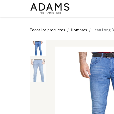
Ir al contenido
INICIO
TIENDA
CLASE 2026
Todos los productos
Hombres
Jean Long B