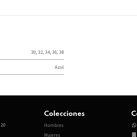
30
,
32
,
34
,
36
,
38
Azul
Colecciones
C
 20
Hombres
Mujeres