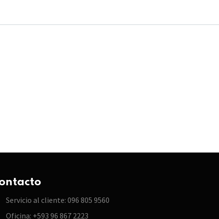
ontacto
Servicio al cliente: 096 805 9560
Oficina: +593 96 867 2223