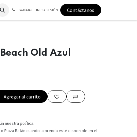
Contáctanos
INICIA SESIÓN
042886168
 Beach Old Azul
Agregar al carrito
n nuestra política.
 o Plaza Batán cuando la prenda esté disponible en el