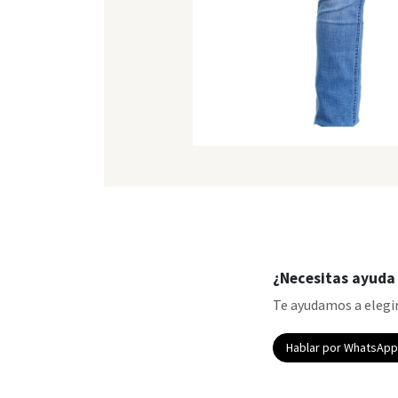
¿Necesitas ayuda 
Te ayudamos a elegir
Hablar por WhatsAp