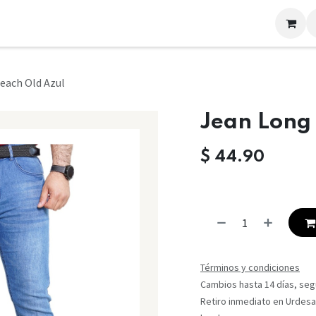
LOOKS
CONTACTO
each Old Azul
Jean Long
$
44.90
Términos y condiciones
Cambios hasta 14 días, segú
Retiro inmediato en Urdesa