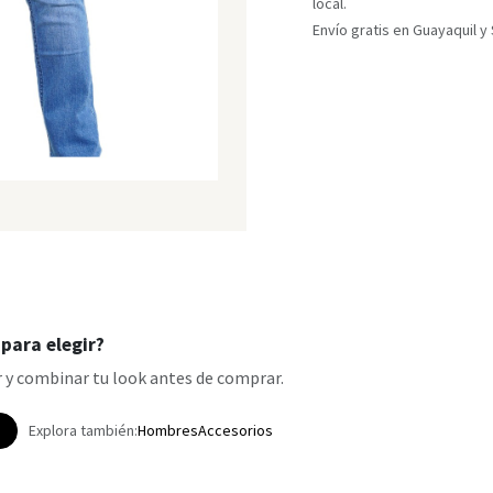
local.
Envío gratis en Guayaquil 
para elegir?
 y combinar tu look antes de comprar.
p
Explora también:
Hombres
Accesorios