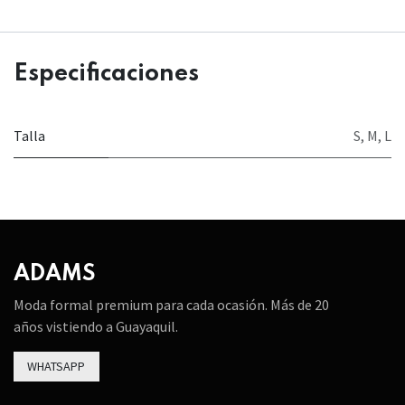
Especificaciones
Talla
S
,
M
,
L
ADAMS
Moda formal premium para cada ocasión. Más de 20
años vistiendo a Guayaquil.
WHATSAPP