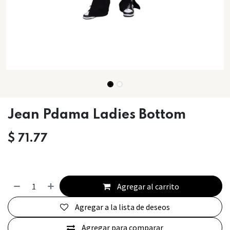
Jean Pdama Ladies Bottom
$
71.77
Agregar al carrito
Agregar a la lista de deseos
Agregar para comparar