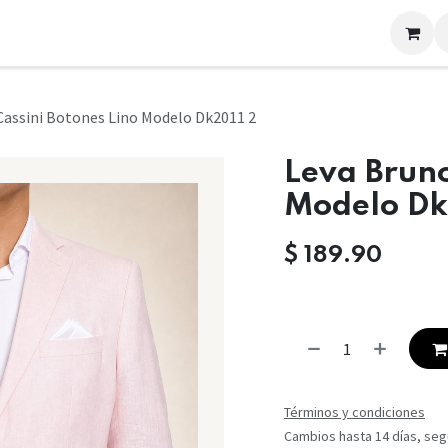
LOOKS
CONTACTO
Cassini Botones Lino Modelo Dk2011 2
Leva Bruno
Modelo Dk
$
189.90
Términos y condiciones
Cambios hasta 14 días, segú