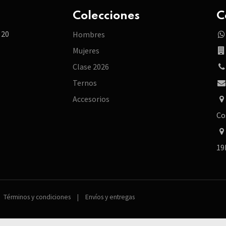
Colecciones
C
 20
Hombres
Mujeres
Clase 2026
Ternos
Accesorios
Co
19
Términos y condiciones
|
Envíos y entregas