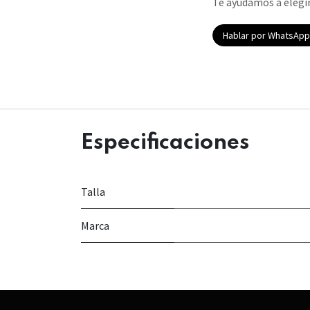
Te ayudamos a elegir
Hablar por WhatsAp
Especificaciones
Talla
Marca