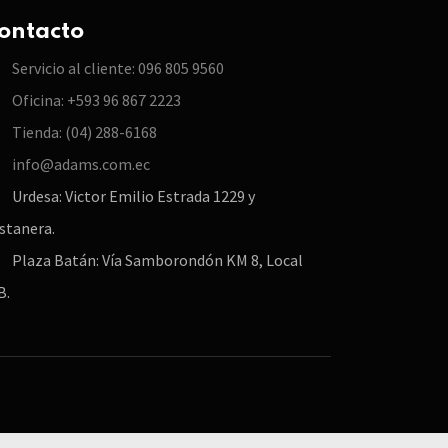
ontacto
Servicio al cliente: 096 805 9560
Oficina: +593 96 867 2223
Tienda: (04) 288-6168
info@adams.com.ec
Urdesa: Victor Emilio Estrada 1229 y
stanera.
Plaza Batán: Vía Samborondón KM 8, Local
B.