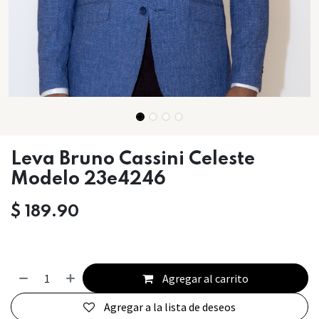
Leva Bruno Cassini Celeste
Modelo 23e4246
$
189.90
Agregar al carrito
Agregar a la lista de deseos