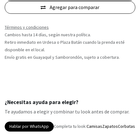
Agregar para comparar
Términos y condiciones
Cambios hasta 14 días, según nuestra política.
Retiro inmediato en Urdesa o Plaza Batán cuando la prenda esté
disponible en el local.
Envío gratis en Guayaquil y Samborondón, sujeto a cobertura.
¿Necesitas ayuda para elegir?
Te ayudamos a elegir y combinar tu look antes de comprar.
Hablar por WhatsApp
Completa tu look:
Camisas
Zapatos
Corbatas