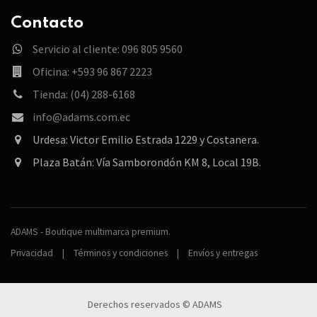
Contacto
Servicio al cliente: 096 805 9560
Oficina: +593 96 867 2223
Tienda: (04) 288-6168
info@adams.com.ec
Urdesa: Victor Emilio Estrada 1229 y Costanera.
Plaza Batán: Vía Samborondón KM 8, Local 19B.
ADAMS - Boutique multimarca premium.
Privacidad
|
Términos y condiciones
|
Envíos y entregas
Derechos reservados © ADAMS