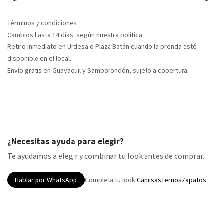
Términos y condiciones
Cambios hasta 14 días, según nuestra política.
Retiro inmediato en Urdesa o Plaza Batán cuando la prenda esté
disponible en el local.
Envío gratis en Guayaquil y Samborondón, sujeto a cobertura.
¿Necesitas ayuda para elegir?
Te ayudamos a elegir y combinar tu look antes de comprar.
Hablar por WhatsApp
Completa tu look:
Camisas
Ternos
Zapatos