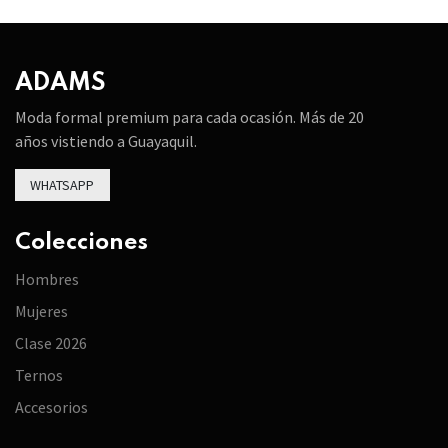
ADAMS
Moda formal premium para cada ocasión. Más de 20
años vistiendo a Guayaquil.
WHATSAPP
Colecciones
Hombres
Mujeres
Clase 2026
Ternos
Accesorios