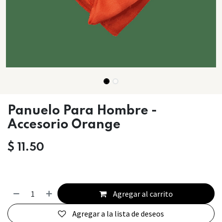
Panuelo Para Hombre -
Accesorio Orange
$
11.50
Agregar al carrito
Agregar a la lista de deseos