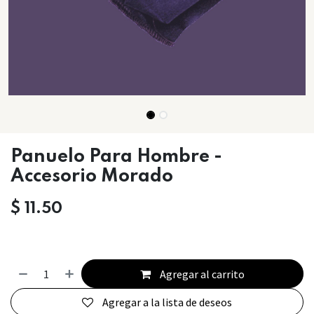
Panuelo Para Hombre -
Accesorio Morado
$
11.50
Agregar al carrito
Agregar a la lista de deseos