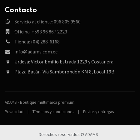
Contacto
Servicio al cliente: 096 805 9560
Oficina: +593 96 867 2223
Tienda: (04) 288-6168
info@adams.com.ec
Urdesa: Victor Emilio Estrada 1229 y Costanera.
Plaza Batán: Vía Samborondón KM 8, Local 19B.
ADAMS - Boutique multimarca premium.
Privacidad
|
Términos y condiciones
|
Envíos y entregas
Derechos reservados © ADAMS