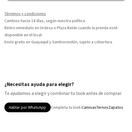
Términos y condiciones
Cambios hasta 14 días, según nuestra política.
Retiro inmediato en Urdesa o Plaza Batán cuando la prenda esté
disponible en el local.
Envío gratis en Guayaquil y Samborondón, sujeto a cobertura.
¿Necesitas ayuda para elegir?
Te ayudamos a elegir y combinar tu look antes de comprar.
Hablar por WhatsApp
Completa tu look:
Camisas
Ternos
Zapatos