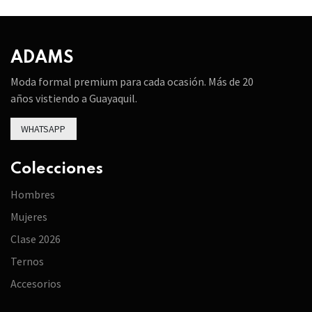
ADAMS
Moda formal premium para cada ocasión. Más de 20
años vistiendo a Guayaquil.
WHATSAPP
Colecciones
Hombres
Mujeres
Clase 2026
Ternos
Accesorios