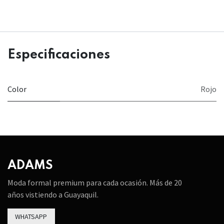
Especificaciones
Color
Rojo
ADAMS
Moda formal premium para cada ocasión. Más de 20
años vistiendo a Guayaquil.
WHATSAPP