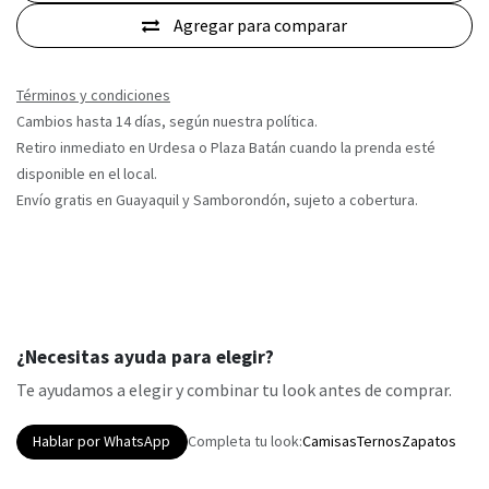
Agregar para comparar
Términos y condiciones
Cambios hasta 14 días, según nuestra política.
Retiro inmediato en Urdesa o Plaza Batán cuando la prenda esté
disponible en el local.
Envío gratis en Guayaquil y Samborondón, sujeto a cobertura.
¿Necesitas ayuda para elegir?
Te ayudamos a elegir y combinar tu look antes de comprar.
Hablar por WhatsApp
Completa tu look:
Camisas
Ternos
Zapatos