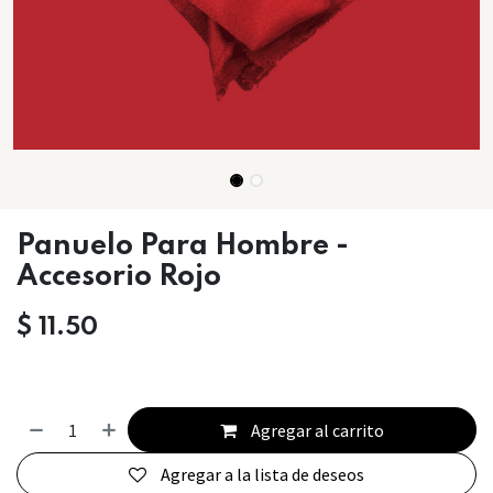
Panuelo Para Hombre -
Accesorio Rojo
$
11.50
Agregar al carrito
Agregar a la lista de deseos