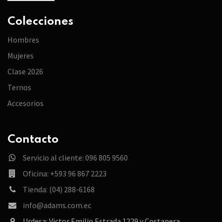
Colecciones
Hombres
Mujeres
Clase 2026
Ternos
Accesorios
Contacto
Servicio al cliente: 096 805 9560
Oficina: +593 96 867 2223
Tienda: (04) 288-6168
info@adams.com.ec
Urdesa: Victor Emilio Estrada 1229 y Costanera.