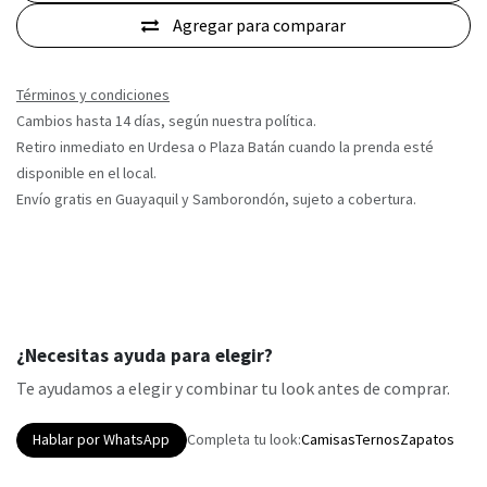
Agregar para comparar
Términos y condiciones
Cambios hasta 14 días, según nuestra política.
Retiro inmediato en Urdesa o Plaza Batán cuando la prenda esté
disponible en el local.
Envío gratis en Guayaquil y Samborondón, sujeto a cobertura.
¿Necesitas ayuda para elegir?
Te ayudamos a elegir y combinar tu look antes de comprar.
Hablar por WhatsApp
Completa tu look:
Camisas
Ternos
Zapatos