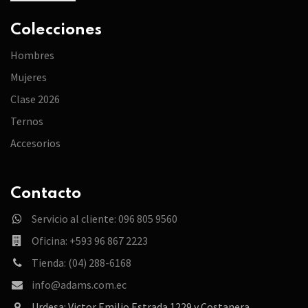
Colecciones
Hombres
Mujeres
Clase 2026
Ternos
Accesorios
Contacto
Servicio al cliente: 096 805 9560
Oficina: +593 96 867 2223
Tienda: (04) 288-6168
info@adams.com.ec
Urdesa: Victor Emilio Estrada 1229 y Costanera.