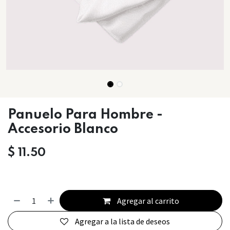
Panuelo Para Hombre -
Accesorio Blanco
$
11.50
Agregar al carrito
Agregar a la lista de deseos