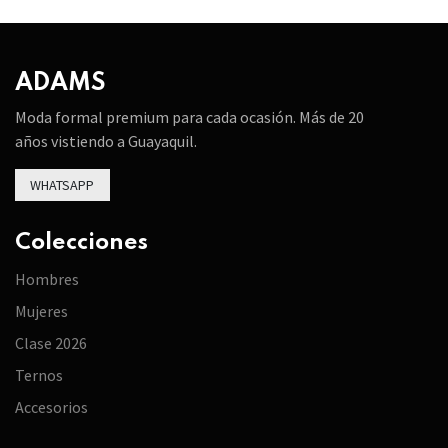
ADAMS
Moda formal premium para cada ocasión. Más de 20
años vistiendo a Guayaquil.
WHATSAPP
Colecciones
Hombres
Mujeres
Clase 2026
Ternos
Accesorios