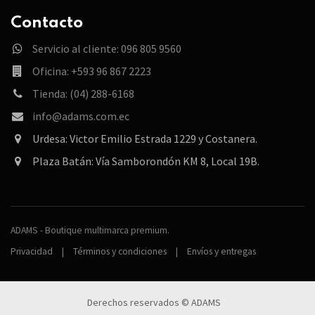
Contacto
Servicio al cliente: 096 805 9560
Oficina: +593 96 867 2223
Tienda: (04) 288-6168
info@adams.com.ec
Urdesa: Victor Emilio Estrada 1229 y Costanera.
Plaza Batán: Vía Samborondón KM 8, Local 19B.
ADAMS - Boutique multimarca premium.
Privacidad
|
Términos y condiciones
|
Envíos y entregas
Derechos reservados © ADAMS