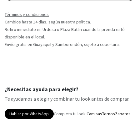
Términos y condiciones
Cambios hasta 14 días, según nuestra política.
Retiro inmediato en Urdesa o Plaza Batán cuando la prenda esté
disponible en el local.
Envío gratis en Guayaquil y Samborondón, sujeto a cobertura.
¿Necesitas ayuda para elegir?
Te ayudamos a elegir y combinar tu look antes de comprar.
Hablar por WhatsApp
Completa tu look:
Camisas
Ternos
Zapatos