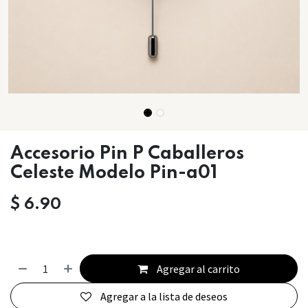
Accesorio Pin P Caballeros
Celeste Modelo Pin-a01
$
6.90
Agregar al carrito
Agregar a la lista de deseos