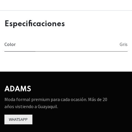
Especificaciones
Color
Gris
ADAMS
Moda formal premium para cada ocasión. Más de 20
años vistiendo a Guayaquil.
WHATSAPP