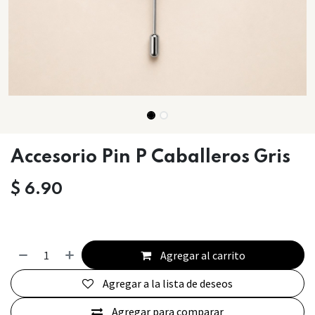
Accesorio Pin P Caballeros Gris
$
6.90
Agregar al carrito
Agregar a la lista de deseos
Agregar para comparar