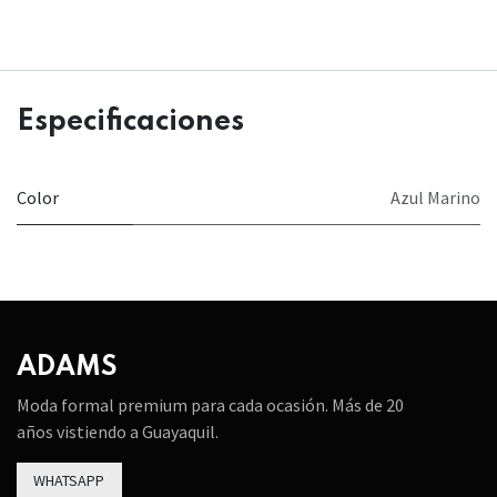
Especificaciones
Color
Azul Marino
ADAMS
Moda formal premium para cada ocasión. Más de 20
años vistiendo a Guayaquil.
WHATSAPP