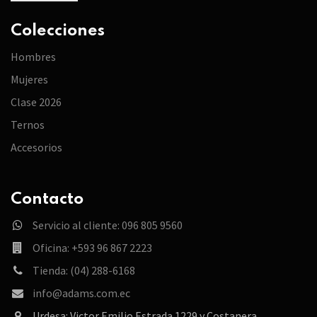
Colecciones
Hombres
Mujeres
Clase 2026
Ternos
Accesorios
Contacto
Servicio al cliente: 096 805 9560
Oficina: +593 96 867 2223
Tienda: (04) 288-6168
info@adams.com.ec
Urdesa: Victor Emilio Estrada 1229 y Costanera.