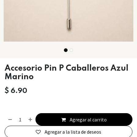
Accesorio Pin P Caballeros Azul
Marino
$
6.90
Agregar al carrito
Agregar a la lista de deseos