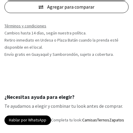
Agregar para comparar
Términos y condiciones
Cambios hasta 14 días, según nuestra política.
Retiro inmediato en Urdesa o Plaza Batán cuando la prenda esté
disponible en el local.
Envío gratis en Guayaquil y Samborondón, sujeto a cobertura.
¿Necesitas ayuda para elegir?
Te ayudamos a elegir y combinar tu look antes de comprar.
Hablar por WhatsApp
Completa tu look:
Camisas
Ternos
Zapatos