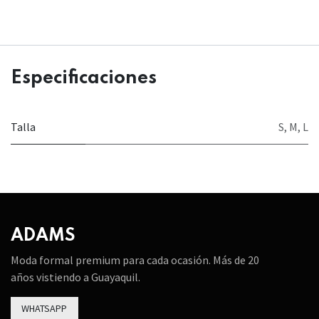
Especificaciones
Talla
S
,
M
,
L
ADAMS
Moda formal premium para cada ocasión. Más de 20
años vistiendo a Guayaquil.
WHATSAPP