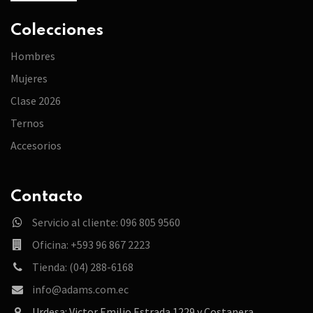
Colecciones
Hombres
Mujeres
Clase 2026
Ternos
Accesorios
Contacto
Servicio al cliente: 096 805 9560
Oficina: +593 96 867 2223
Tienda: (04) 288-6168
info@adams.com.ec
Urdesa: Victor Emilio Estrada 1229 y Costanera.