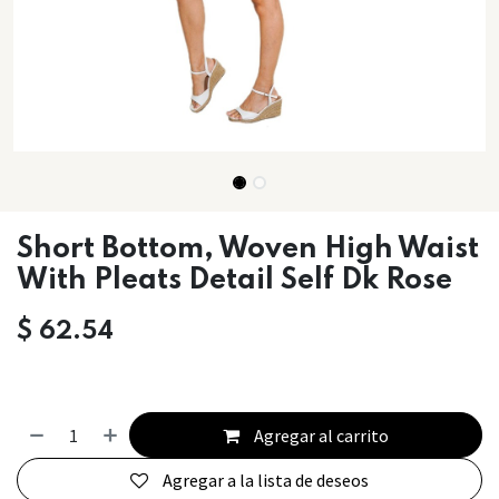
Short Bottom, Woven High Waist
With Pleats Detail Self Dk Rose
$
62.54
Agregar al carrito
Agregar a la lista de deseos