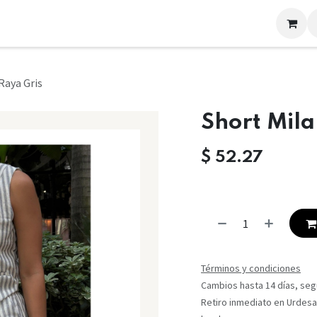
LOOKS
CONTACTO
Raya Gris
Short Mila
$
52.27
Términos y condiciones
Cambios hasta 14 días, segú
Retiro inmediato en Urdesa