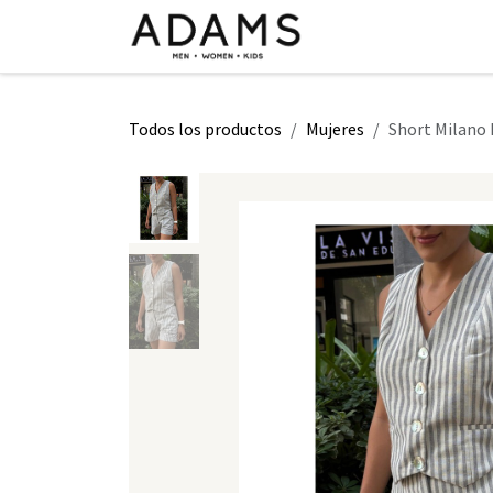
Ir al contenido
INICIO
TIENDA
CLASE 2026
Todos los productos
Mujeres
Short Milano 