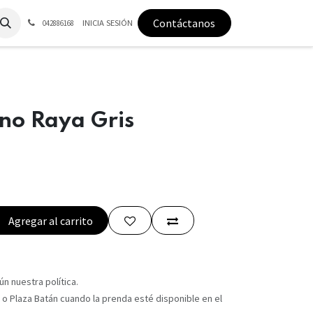
Contáctanos
INICIA SESIÓN
042886168
no Raya Gris
Agregar al carrito
n nuestra política.
 o Plaza Batán cuando la prenda esté disponible en el