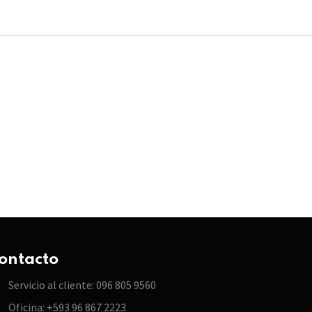
ontacto
Servicio al cliente: 096 805 9560
Oficina: +593 96 867 2223