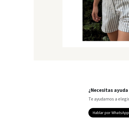
¿Necesitas ayuda 
Te ayudamos a elegir
Hablar por WhatsAp