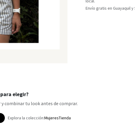
local.
Envío gratis en Guayaquil 
para elegir?
 y combinar tu look antes de comprar.
p
Explora la colección:
Mujeres
Tienda