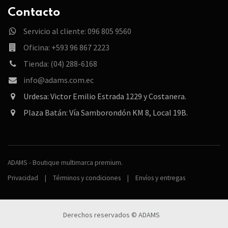
Contacto
Servicio al cliente: 096 805 9560
Oficina: +593 96 867 2223
Tienda: (04) 288-6168
info@adams.com.ec
Urdesa: Victor Emilio Estrada 1229 y Costanera.
Plaza Batán: Vía Samborondón KM 8, Local 19B.
ADAMS - Boutique multimarca premium.
Privacidad
|
Términos y condiciones
|
Envíos y entregas
Derechos reservados © ADAMS