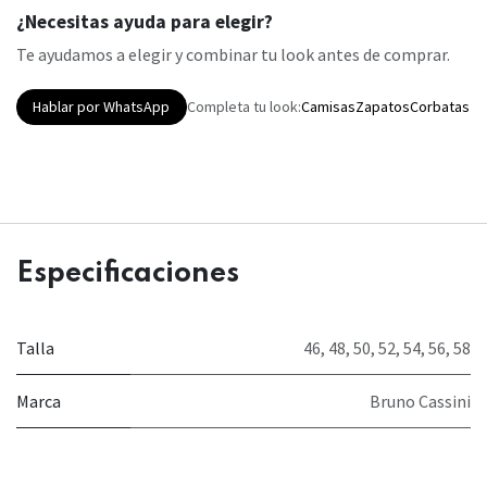
¿Necesitas ayuda para elegir?
Te ayudamos a elegir y combinar tu look antes de comprar.
Hablar por WhatsApp
Completa tu look:
Camisas
Zapatos
Corbatas
Especificaciones
Talla
46
,
48
,
50
,
52
,
54
,
56
,
58
Marca
Bruno Cassini