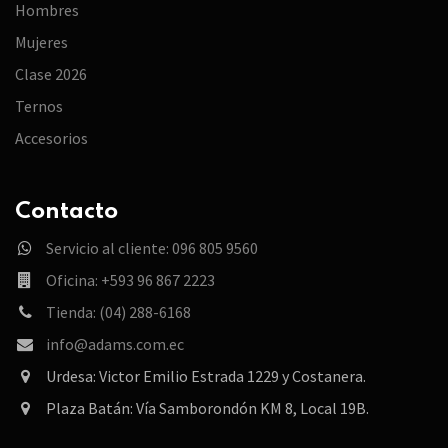
Hombres
Mujeres
Clase 2026
Ternos
Accesorios
Contacto
Servicio al cliente: 096 805 9560
Oficina: +593 96 867 2223
Tienda: (04) 288-6168
info@adams.com.ec
Urdesa: Victor Emilio Estrada 1229 y Costanera.
Plaza Batán: Vía Samborondón KM 8, Local 19B.