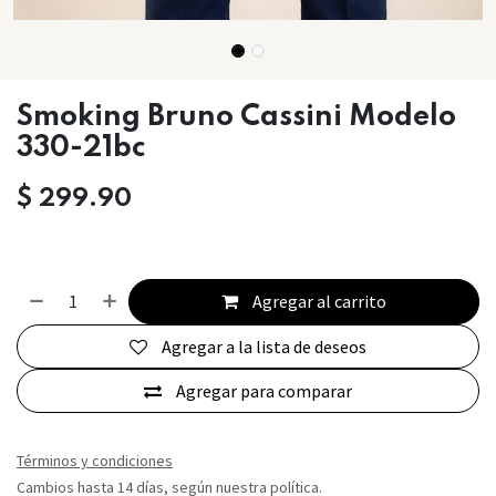
Smoking Bruno Cassini Modelo
330-21bc
$
299.90
Agregar al carrito
Agregar a la lista de deseos
Agregar para comparar
Términos y condiciones
Cambios hasta 14 días, según nuestra política.