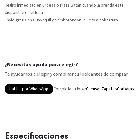
Retiro inmediato en Urdesa o Plaza Batán cuando la prenda esté
disponible en el local.
Envío gratis en Guayaquil y Samborondón, sujeto a cobertura.
¿Necesitas ayuda para elegir?
Te ayudamos a elegir y combinar tu look antes de comprar.
Hablar por WhatsApp
Completa tu look:
Camisas
Zapatos
Corbatas
Especificaciones