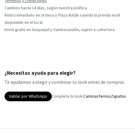
Términos y condiciones
Cambios hasta 14 días, según nuestra política.
Retiro inmediato en Urdesa o Plaza Batán cuando la prenda esté
disponible en el local.
Envío gratis en Guayaquil y Samborondón, sujeto a cobertura.
¿Necesitas ayuda para elegir?
Te ayudamos a elegir y combinar tu look antes de comprar.
Hablar por WhatsApp
Completa tu look:
Camisas
Ternos
Zapatos