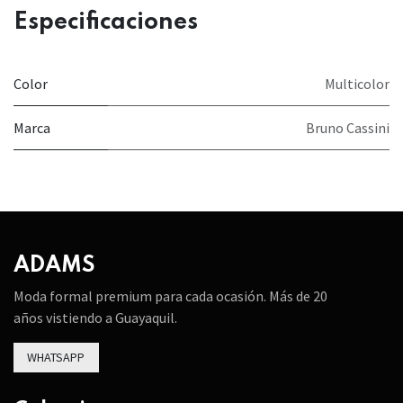
Especificaciones
Color
Multicolor
Marca
Bruno Cassini
ADAMS
Moda formal premium para cada ocasión. Más de 20
años vistiendo a Guayaquil.
WHATSAPP