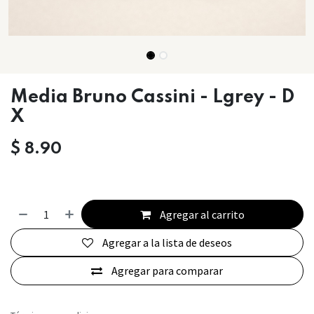
Media Bruno Cassini - Lgrey - D
X
$
8.90
Agregar al carrito
Agregar a la lista de deseos
Agregar para comparar