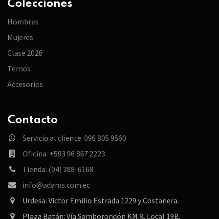
Colecciones
Hombres
Mujeres
Clase 2026
Ternos
Accesorios
Contacto
Servicio al cliente: 096 805 9560
Oficina: +593 96 867 2223
Tienda: (04) 288-6168
info@adams.com.ec
Urdesa: Victor Emilio Estrada 1229 y Costanera.
Plaza Batán: Vía Samborondón KM 8, Local 19B.