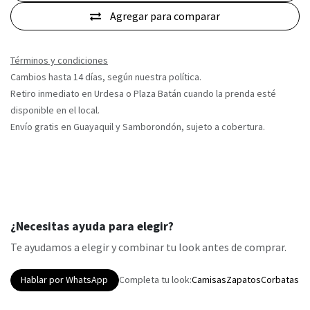
Agregar para comparar
Términos y condiciones
Cambios hasta 14 días, según nuestra política.
Retiro inmediato en Urdesa o Plaza Batán cuando la prenda esté
disponible en el local.
Envío gratis en Guayaquil y Samborondón, sujeto a cobertura.
¿Necesitas ayuda para elegir?
Te ayudamos a elegir y combinar tu look antes de comprar.
Hablar por WhatsApp
Completa tu look:
Camisas
Zapatos
Corbatas