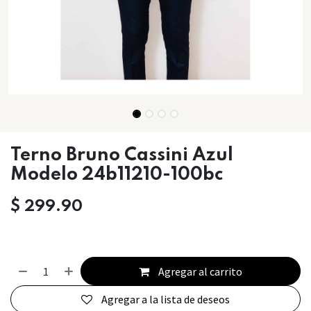
Terno Bruno Cassini Azul
Modelo 24b11210-100bc
$
299.90
Agregar al carrito
Agregar a la lista de deseos