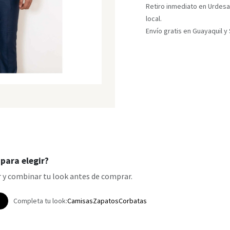
Retiro inmediato en Urdesa
local.
Envío gratis en Guayaquil 
para elegir?
 y combinar tu look antes de comprar.
p
Completa tu look:
Camisas
Zapatos
Corbatas