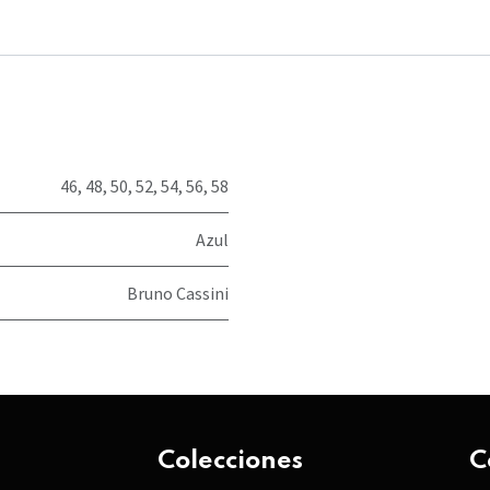
46
,
48
,
50
,
52
,
54
,
56
,
58
Azul
Bruno Cassini
Colecciones
C