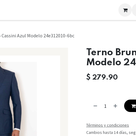
LOOKS
CONTACTO
 Cassini Azul Modelo 24e312010-6bc
Terno Brun
Modelo 24
$
279.90
Términos y condiciones
Cambios hasta 14 días, segú