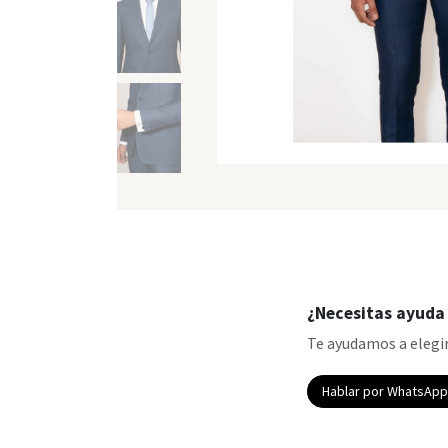
¿Necesitas ayuda 
Te ayudamos a elegir
Hablar por WhatsAp