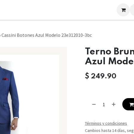
LOOKS
CONTACTO
 Cassini Botones Azul Modelo 23e312010-3bc
Terno Brun
Azul Mode
$
249.90
Términos y condiciones
Cambios hasta 14 días, segú