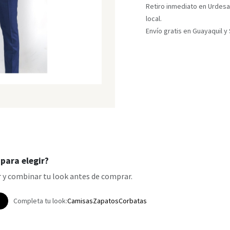
Retiro inmediato en Urdesa
local.
Envío gratis en Guayaquil 
para elegir?
 y combinar tu look antes de comprar.
p
Completa tu look:
Camisas
Zapatos
Corbatas