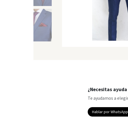
¿Necesitas ayuda 
Te ayudamos a elegir
Hablar por WhatsAp