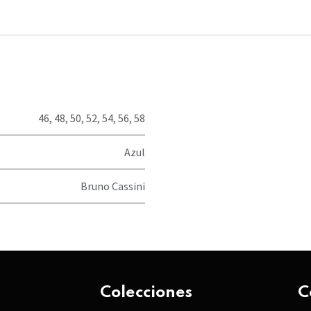
46
,
48
,
50
,
52
,
54
,
56
,
58
Azul
Bruno Cassini
Colecciones
C