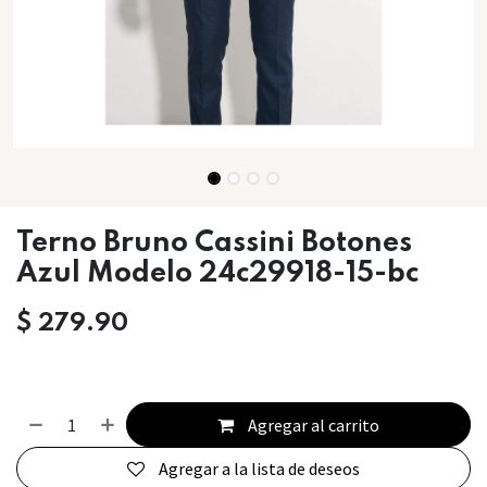
Terno Bruno Cassini Botones
Azul Modelo 24c29918-15-bc
$
279.90
Agregar al carrito
Agregar a la lista de deseos