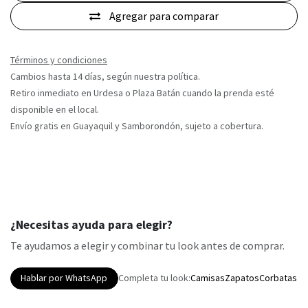
Agregar para comparar
Términos y condiciones
Cambios hasta 14 días, según nuestra política.
Retiro inmediato en Urdesa o Plaza Batán cuando la prenda esté
disponible en el local.
Envío gratis en Guayaquil y Samborondón, sujeto a cobertura.
¿Necesitas ayuda para elegir?
Te ayudamos a elegir y combinar tu look antes de comprar.
Hablar por WhatsApp
Completa tu look:
Camisas
Zapatos
Corbatas