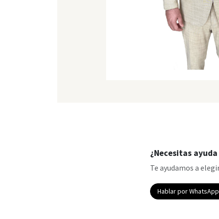
¿Necesitas ayuda 
Te ayudamos a elegir
Hablar por WhatsAp