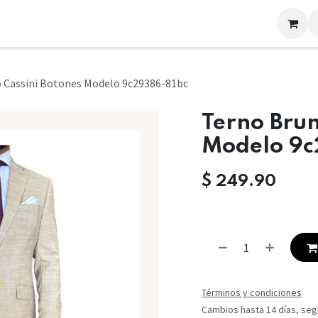
LOOKS
CONTACTO
 Cassini Botones Modelo 9c29386-81bc
Terno Brun
Modelo 9c
$
249.90
Términos y condiciones
Cambios hasta 14 días, segú