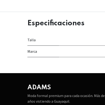
Especificaciones
Talla
Marca
ADAMS
Moda formal premium para cada ocasión. Más de
años vistiendo a Guayaquil.