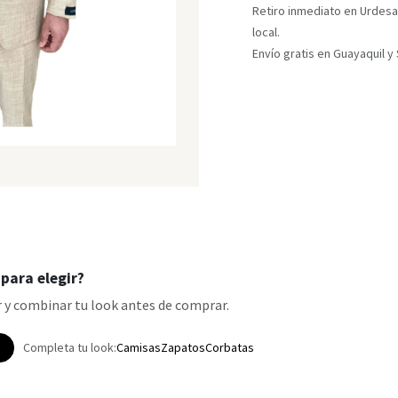
Retiro inmediato en Urdesa
local.
Envío gratis en Guayaquil 
para elegir?
 y combinar tu look antes de comprar.
p
Completa tu look:
Camisas
Zapatos
Corbatas