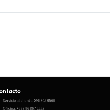
ontacto
Servicio al cliente: 096 805 9560
Oficina: +593 96 867 2223