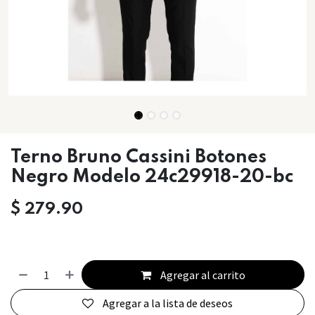
Terno Bruno Cassini Botones
Negro Modelo 24c29918-20-bc
$
279.90
Agregar al carrito
Agregar a la lista de deseos