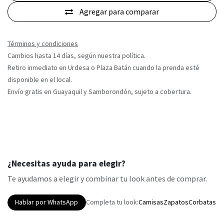
Agregar para comparar
Términos y condiciones
Cambios hasta 14 días, según nuestra política.
Retiro inmediato en Urdesa o Plaza Batán cuando la prenda esté
disponible en el local.
Envío gratis en Guayaquil y Samborondón, sujeto a cobertura.
¿Necesitas ayuda para elegir?
Te ayudamos a elegir y combinar tu look antes de comprar.
Hablar por WhatsApp
Completa tu look:
Camisas
Zapatos
Corbatas