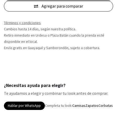
Agregar para comparar
Términos y condiciones
Cambios hasta 14 días, según nuestra política.
Retiro inmediato en Urdesa o Plaza Batán cuando la prenda esté
disponible en el local.
Envío gratis en Guayaquil y Samborondón, sujeto a cobertura.
¿Necesitas ayuda para elegir?
Te ayudamos a elegir y combinar tu look antes de comprar.
Hablar por WhatsApp
Completa tu look:
Camisas
Zapatos
Corbatas