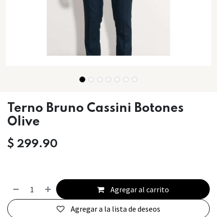
Terno Bruno Cassini Botones
Olive
$
299.90
Agregar al carrito
Agregar a la lista de deseos