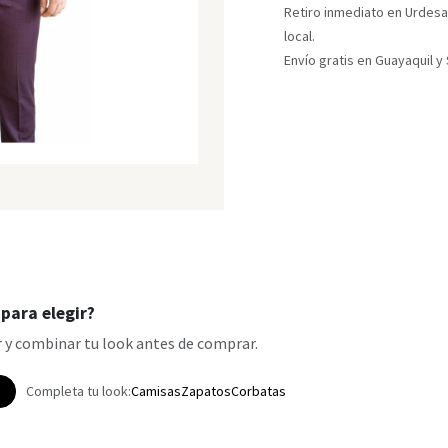
Retiro inmediato en Urdesa
local.
Envío gratis en Guayaquil 
para elegir?
 y combinar tu look antes de comprar.
p
Completa tu look:
Camisas
Zapatos
Corbatas