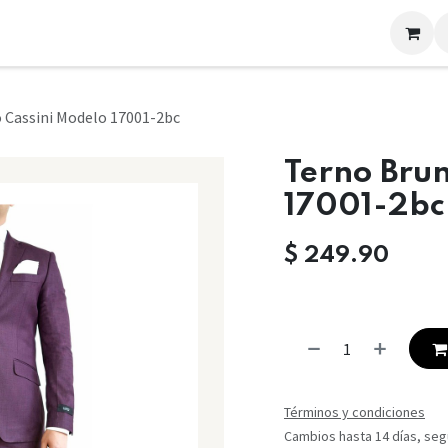
LOOKS
CONTACTO
 Cassini Modelo 17001-2bc
Terno Brun
17001-2bc
$
249.90
Términos y condiciones
Cambios hasta 14 días, segú