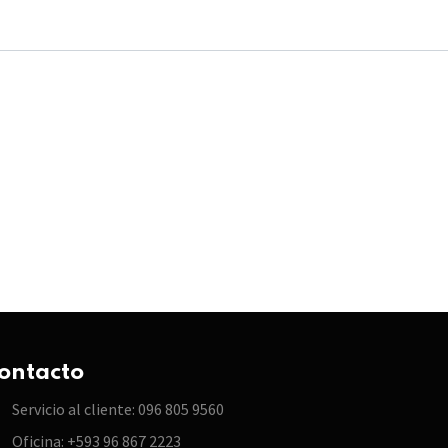
ontacto
Servicio al cliente: 096 805 9560
Oficina: +593 96 867 2223