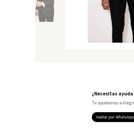
¿Necesitas ayuda 
Te ayudamos a elegir
Hablar por WhatsAp