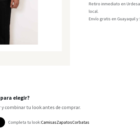
Retiro inmediato en Urdesa
local.
Envío gratis en Guayaquil 
para elegir?
 y combinar tu look antes de comprar.
p
Completa tu look:
Camisas
Zapatos
Corbatas