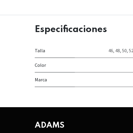
Especificaciones
Talla
46
,
48
,
50
,
5
Color
Marca
ADAMS