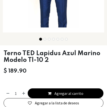
Terno TED Lapidus Azul Marino
Modelo Tl-10 2
$
189.90
Agregar al carrito
Agregar a la lista de deseos