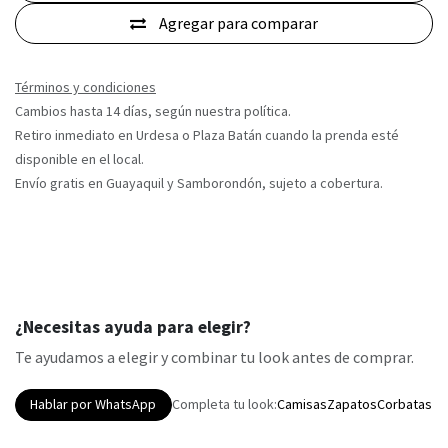
Agregar para comparar
Términos y condiciones
Cambios hasta 14 días, según nuestra política.
Retiro inmediato en Urdesa o Plaza Batán cuando la prenda esté
disponible en el local.
Envío gratis en Guayaquil y Samborondón, sujeto a cobertura.
¿Necesitas ayuda para elegir?
Te ayudamos a elegir y combinar tu look antes de comprar.
Hablar por WhatsApp
Completa tu look:
Camisas
Zapatos
Corbatas